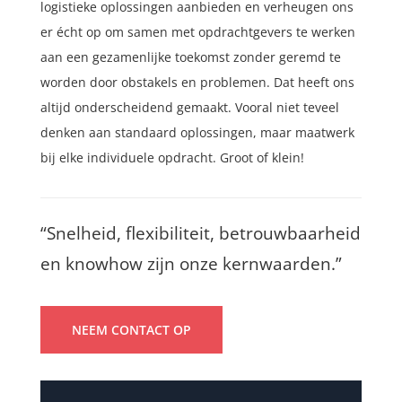
logistieke oplossingen aanbieden en verheugen ons
er écht op om samen met opdrachtgevers te werken
aan een gezamenlijke toekomst zonder geremd te
worden door obstakels en problemen. Dat heeft ons
altijd onderscheidend gemaakt. Vooral niet teveel
denken aan standaard oplossingen, maar maatwerk
bij elke individuele opdracht. Groot of klein!
“Snelheid, flexibiliteit, betrouwbaarheid
en knowhow zijn onze kernwaarden.”
NEEM CONTACT OP