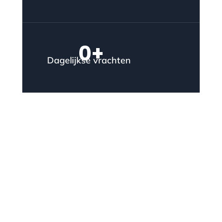
0
+
Dagelijkse vrachten