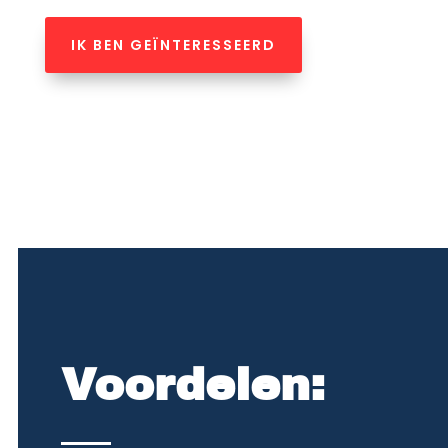
IK BEN GEÏNTERESSEERD
Voordelen: