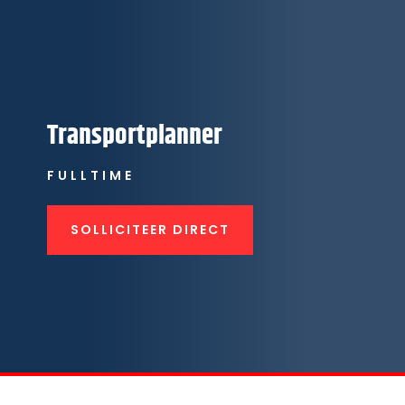
Transportplanner
FULLTIME
SOLLICITEER DIRECT