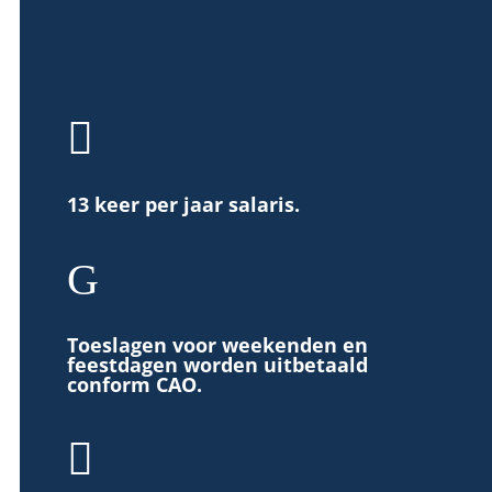

13 keer per jaar salaris.
G
Toeslagen voor weekenden en
feestdagen worden uitbetaald
conform CAO.
