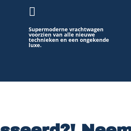

Supermoderne vrachtwagen
voorzien van alle nieuwe
technieken en een ongekende
luxe.
esseerd?! Nee