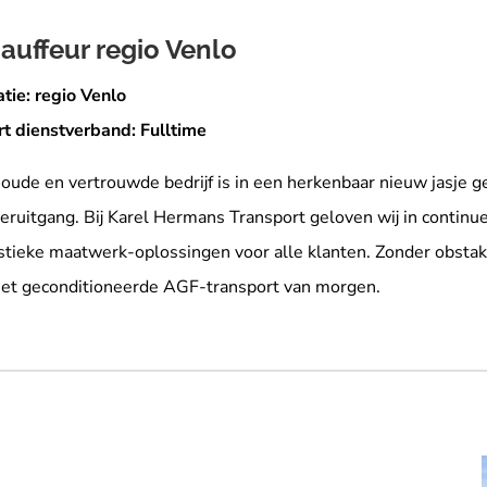
auffeur regio Venlo
tie: regio Venlo
rt dienstverband: Fulltime
oude en vertrouwde bedrijf is in een herkenbaar nieuw jasje g
eruitgang. Bij Karel Hermans Transport geloven wij in continu
stieke maatwerk-oplossingen voor alle klanten. Zonder obsta
het geconditioneerde AGF-transport van morgen.