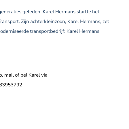
generaties geleden. Karel Hermans startte het
ransport. Zijn achterkleinzoon, Karel Hermans, zet
moderniseerde transportbedrijf: Karel Hermans
 mail of bel Karel via
83953792