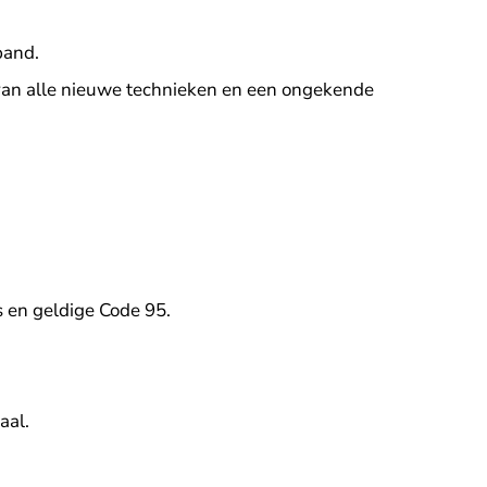
band.
an alle nieuwe technieken en een ongekende
js en geldige Code 95.
aal.