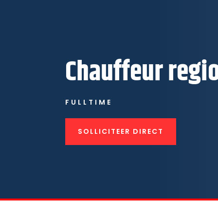
Chauffeur regi
FULLTIME
SOLLICITEER DIRECT