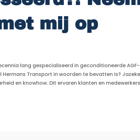
met mij op
ecennia lang gespecialiseerd in geconditioneerde AGF-
el Hermans Transport in woorden te bevatten is? Jazeke
baarheid en knowhow. Dit ervaren klanten en medewerkers 