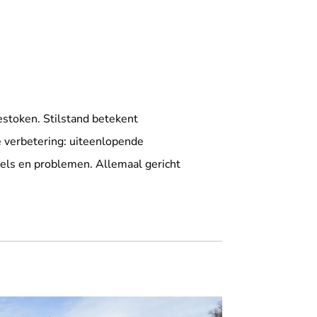
estoken. Stilstand betekent
e verbetering: uiteenlopende
kels en problemen. Allemaal gericht