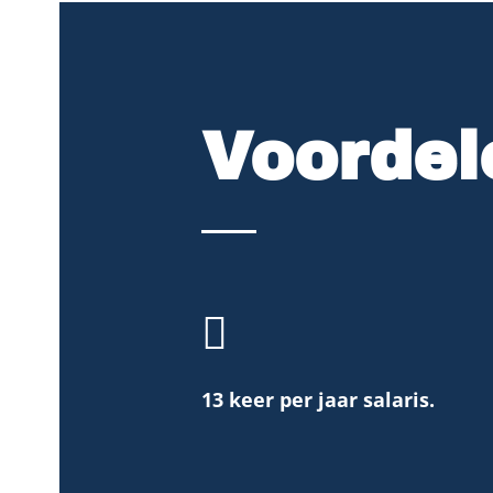
Voordel

13 keer per jaar salaris.