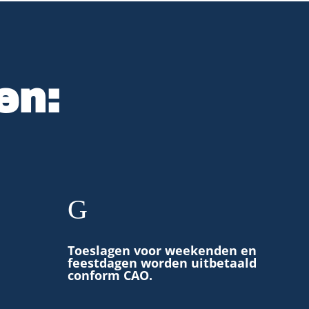
en:
G
Toeslagen voor weekenden en
feestdagen worden uitbetaald
conform CAO.