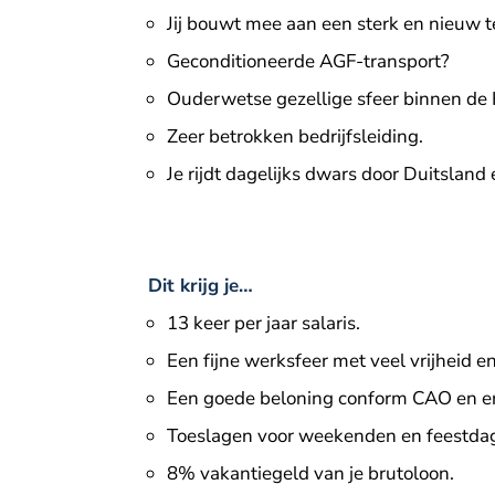
Jij bouwt mee aan een sterk en nieuw 
Geconditioneerde AGF-transport?
Ouderwetse gezellige sfeer binnen de
Zeer betrokken bedrijfsleiding.
Je rijdt dagelijks dwars door Duitslan
Dit krijg je…
13 keer per jaar salaris.
Een fijne werksfeer met veel vrijheid e
Een goede beloning conform CAO en er
Toeslagen voor weekenden en feestda
8% vakantiegeld van je brutoloon.