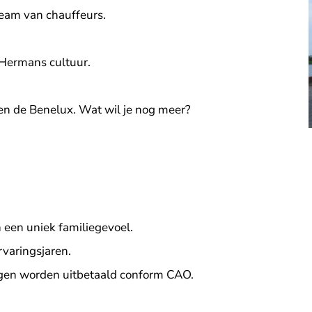
team van chauffeurs.
 Hermans cultuur.
d en de Benelux. Wat wil je nog meer?
n een uniek familiegevoel.
varingsjaren.
gen worden uitbetaald conform CAO.