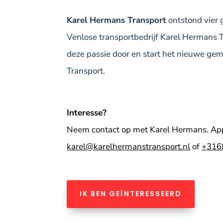
Karel Hermans Transport
ontstond vier 
Venlose transportbedrijf Karel Hermans T
deze passie door en start het nieuwe ge
Transport.
Interesse?
Neem contact op met Karel Hermans. App,
karel@karelhermanstransport.nl
of
+316
IK BEN GEÏNTERESSEERD