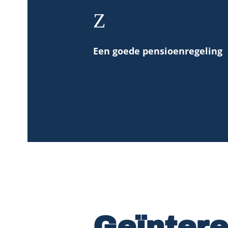
Z
Een goede pensioenregeling
Geïnter