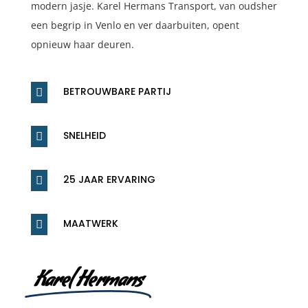
modern jasje. Karel Hermans Transport, van oudsher
een begrip in Venlo en ver daarbuiten, opent
opnieuw haar deuren.
BETROUWBARE PARTIJ

SNELHEID

25 JAAR ERVARING

MAATWERK

Karel Hermans