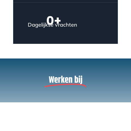
0
+
Dagelijkse vrachten
Werken bij