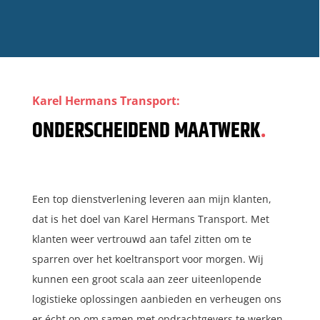
Karel Hermans Transport:
ONDERSCHEIDEND MAATWERK
.
Een top dienstverlening leveren aan mijn klanten,
dat is het doel van Karel Hermans Transport. Met
klanten weer vertrouwd aan tafel zitten om te
sparren over het koeltransport voor morgen. Wij
kunnen een groot scala aan zeer uiteenlopende
logistieke oplossingen aanbieden en verheugen ons
er écht op om samen met opdrachtgevers te werken