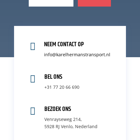
NEEM CONTACT OP

info@karelhermanstransport.nl
BEL ONS

+31 77 20 66 690
BEZOEK ONS

Venrayseweg 214,
5928 RJ Venlo, Nederland